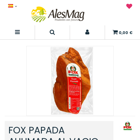
0,00 €
FOX PAPADA