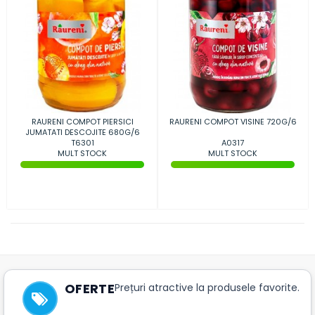
RAURENI COMPOT PIERSICI
RAURENI COMPOT VISINE 720G/6
JUMATATI DESCOJITE 680G/6
T6301
A0317
MULT STOCK
MULT STOCK
OFERTE
Prețuri atractive la produsele favorite.