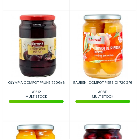
OLYMPIA COMPOT PRUNE 720G/6
RAURENI COMPOT PIERSICI 720G/6
A1512
A0311
MULT STOCK
MULT STOCK