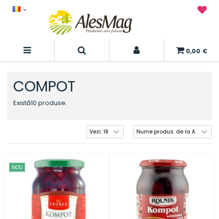
0,00 €
COMPOT
Există10 produse.
NOU