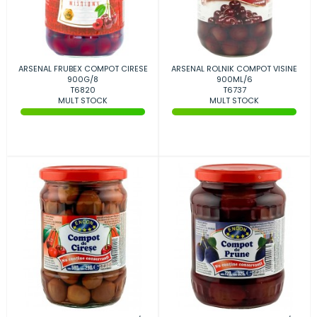
ARSENAL FRUBEX COMPOT CIRESE
ARSENAL ROLNIK COMPOT VISINE
900G/8
900ML/6
T6820
T6737
MULT STOCK
MULT STOCK