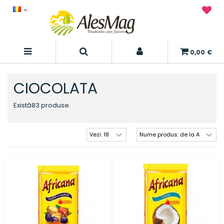
0,00 €
CIOCOLATA
Există83 produse.