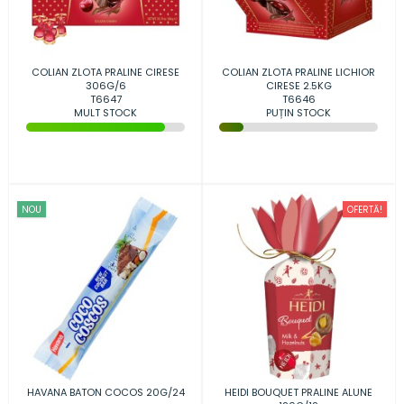
COLIAN ZLOTA PRALINE CIRESE
COLIAN ZLOTA PRALINE LICHIOR
306G/6
CIRESE 2.5KG
T6647
T6646
MULT STOCK
PUȚIN STOCK
NOU
OFERTĂ!
HAVANA BATON COCOS 20G/24
HEIDI BOUQUET PRALINE ALUNE