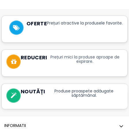
OFERTE
Prețuri atractive la produsele favorite.
REDUCERI
Prețuri mici la produse aproape de
expirare.
NOUTĂȚI
Produse proaspete adăugate
săptămânal.
INFORMATII