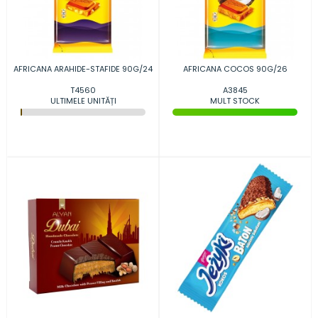
AFRICANA ARAHIDE-STAFIDE 90G/24
AFRICANA COCOS 90G/26
T4560
A3845
ULTIMELE UNITĂȚI
MULT STOCK