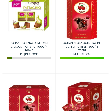
COLIAN GOPLANA BOMBOANE
COLIAN ZLOTA GOLD PRALINE
CIOCOLATA FISTIC 400G/4
LICHIOR CIRESE 190G/16
T6648
T5651
PUȚIN STOCK
MULT STOCK