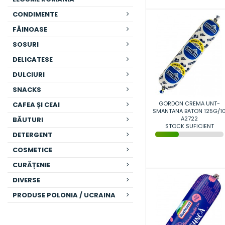
CONDIMENTE
FĂINOASE
SOSURI
DELICATESE
DULCIURI
SNACKS
GORDON CREMA UNT-
CAFEA ȘI CEAI
SMANTANA BATON 125G/1
A2722
BĂUTURI
STOCK SUFICIENT
DETERGENT
COSMETICE
CURĂȚENIE
DIVERSE
PRODUSE POLONIA / UCRAINA