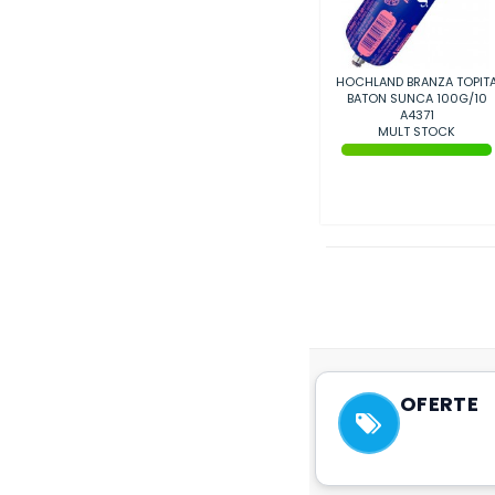
HOCHLAND BRANZA TOPIT
BATON SUNCA 100G/10
A4371
MULT STOCK
OFERTE