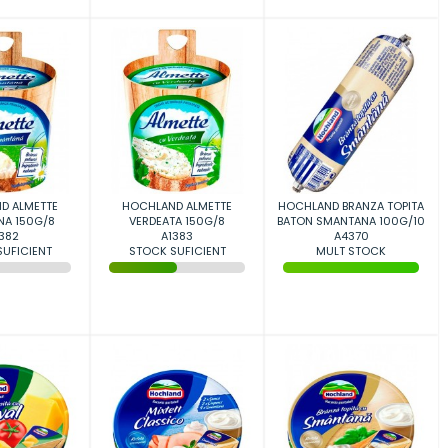
D ALMETTE
HOCHLAND ALMETTE
HOCHLAND BRANZA TOPITA
A 150G/8
VERDEATA 150G/8
BATON SMANTANA 100G/10
382
A1383
A4370
UFICIENT
STOCK SUFICIENT
MULT STOCK