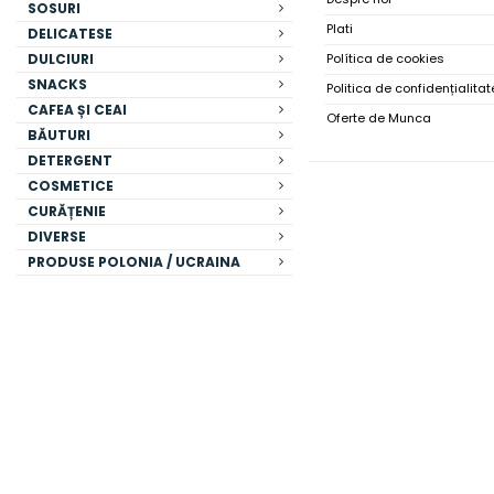
SOSURI
Plati
DELICATESE
DULCIURI
Política de cookies
SNACKS
Politica de confidențialitat
CAFEA ȘI CEAI
Oferte de Munca
BĂUTURI
DETERGENT
COSMETICE
CURĂȚENIE
DIVERSE
PRODUSE POLONIA / UCRAINA