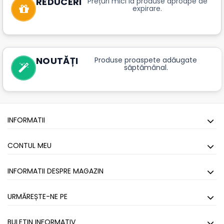
REDUCERI
Prețuri mici la produse aproape de
expirare.
NOUTĂȚI
Produse proaspete adăugate
săptămânal.
INFORMATII
CONTUL MEU
INFORMATII DESPRE MAGAZIN
URMĂREȘTE-NE PE
BULETIN INFORMATIV