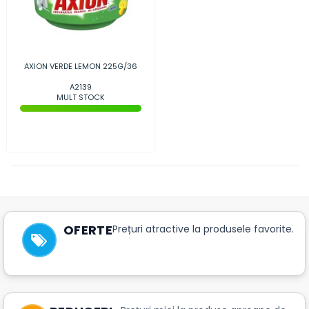
AXION VERDE LEMON 225G/36
A2139
MULT STOCK
OFERTE
Prețuri atractive la produsele favorite.