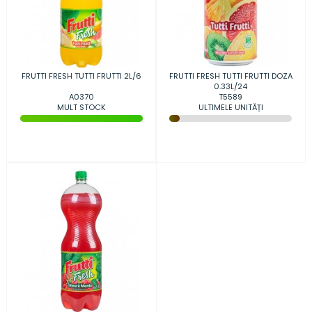
FRUTTI FRESH TUTTI FRUTTI 2L/6
FRUTTI FRESH TUTTI FRUTTI DOZA
0.33L/24
A0370
T5589
MULT STOCK
ULTIMELE UNITĂȚI