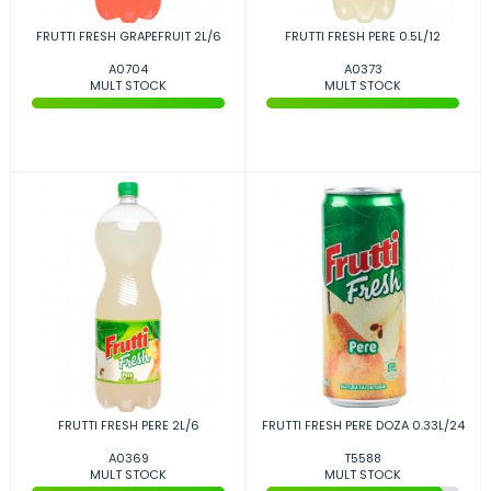
FRUTTI FRESH GRAPEFRUIT 2L/6
FRUTTI FRESH PERE 0.5L/12
A0704
A0373
MULT STOCK
MULT STOCK
FRUTTI FRESH PERE 2L/6
FRUTTI FRESH PERE DOZA 0.33L/24
A0369
T5588
MULT STOCK
MULT STOCK