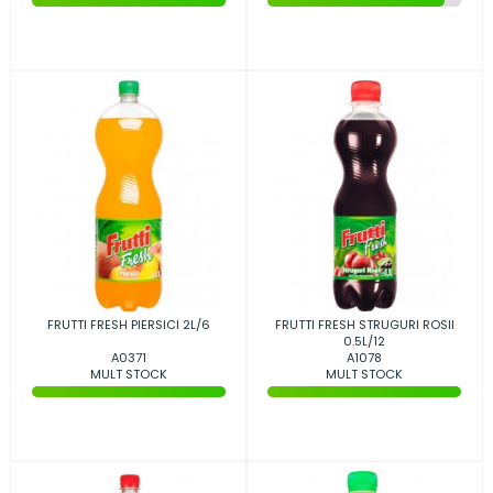
FRUTTI FRESH PIERSICI 2L/6
FRUTTI FRESH STRUGURI ROSII
0.5L/12
A0371
A1078
MULT STOCK
MULT STOCK