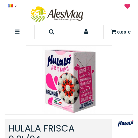
0,00 €
HULALA FRISCA