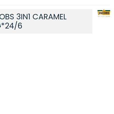
OBS 3IN1 CARAMEL
G*24/6