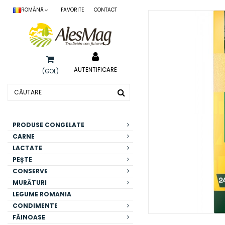
ROMÂNĂ
FAVORITE
CONTACT
AUTENTIFICARE
(GOL)
PRODUSE CONGELATE
CARNE
LACTATE
PEȘTE
CONSERVE
MURĂTURI
LEGUME ROMANIA
CONDIMENTE
FĂINOASE