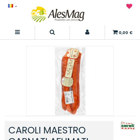
0,00 €
CAROLI MAESTRO