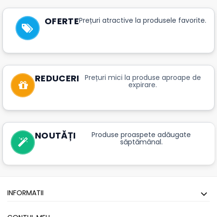
OFERTE
Prețuri atractive la produsele favorite.
REDUCERI
Prețuri mici la produse aproape de
expirare.
NOUTĂȚI
Produse proaspete adăugate
săptămânal.
INFORMATII