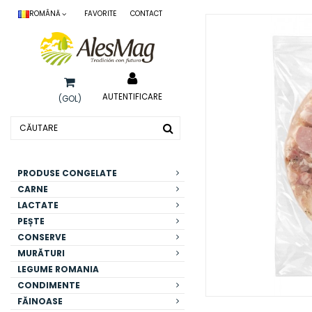
ROMÂNĂ
FAVORITE
CONTACT
AUTENTIFICARE
(GOL)
PRODUSE CONGELATE
CARNE
LACTATE
PEȘTE
CONSERVE
MURĂTURI
LEGUME ROMANIA
CONDIMENTE
FĂINOASE