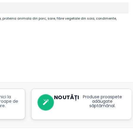
a, proteina animala din porc, sare, fibre vegetale din soia, condimente,
NOUTĂȚI
ici la
Produse proaspete
roape de
adăugate
re.
săptămânal.