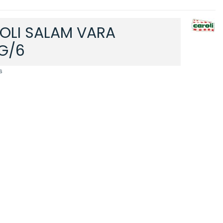
OLI SALAM VARA
G/6
6