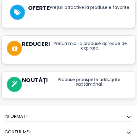
OFERTE
Prețuri atractive la produsele favorite.
REDUCERI
Prețuri mici la produse aproape de
expirare.
NOUTĂȚI
Produse proaspete adăugate
săptămânal.
INFORMATII
CONTUL MEU