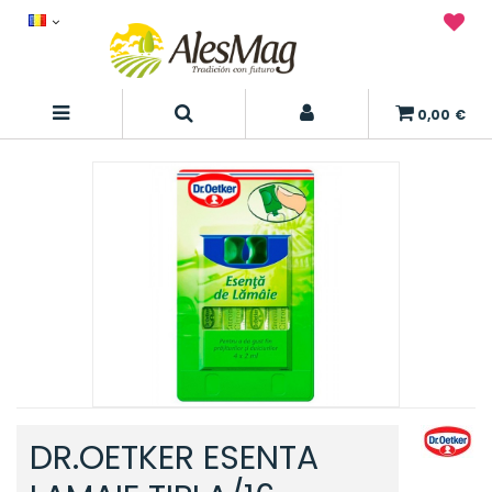
0,00 €
DR.OETKER ESENTA