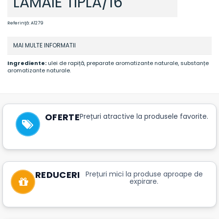
LAMAIE TIPLA/16
Referinţă:
A1279
MAI MULTE INFORMATII
Ingrediente:
ulei de rapiță, preparate aromatizante naturale, substanțe
aromatizante naturale.
OFERTE
Prețuri atractive la produsele favorite.
REDUCERI
Prețuri mici la produse aproape de
expirare.