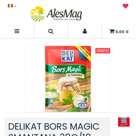
0,00 €
OFERTĂ!
DELIKAT BORS MAGIC