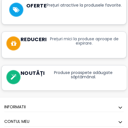
OFERTE
Prețuri atractive la produsele favorite.
REDUCERI
Prețuri mici la produse aproape de
expirare.
NOUTĂȚI
Produse proaspete adăugate
săptămânal.
INFORMATII
CONTUL MEU