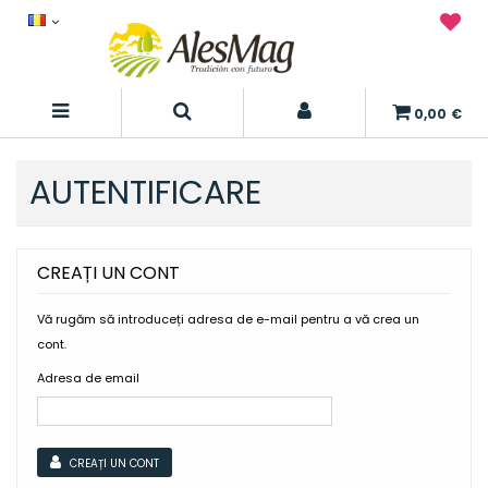
0,00 €
AUTENTIFICARE
CREAȚI UN CONT
Vă rugăm să introduceți adresa de e-mail pentru a vă crea un
cont.
Adresa de email
CREAȚI UN CONT