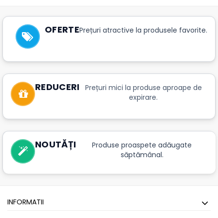
OFERTE
Prețuri atractive la produsele favorite.
REDUCERI
Prețuri mici la produse aproape de
expirare.
NOUTĂȚI
Produse proaspete adăugate
săptămânal.
INFORMATII