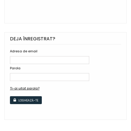
DEJA ÎNREGISTRAT?
Adresa de email
Parola
Ti-ai uitat parola?
LOGHEAZĂ-TE