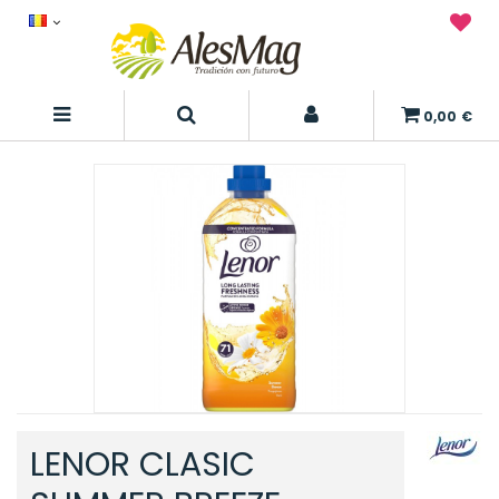
0,00 €
LENOR CLASIC