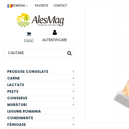
ROMÂNĂ
FAVORITE
CONTACT
AUTENTIFICARE
(GOL)
PRODUSE CONGELATE
CARNE
LACTATE
PEȘTE
CONSERVE
MURĂTURI
LEGUME ROMANIA
CONDIMENTE
FĂINOASE