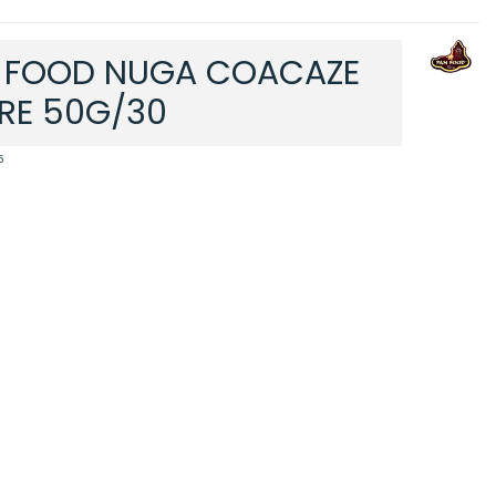
 FOOD NUGA COACAZE
RE 50G/30
5