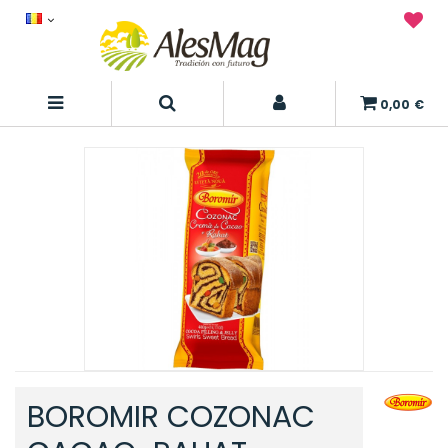
0,00 €
BOROMIR COZONAC