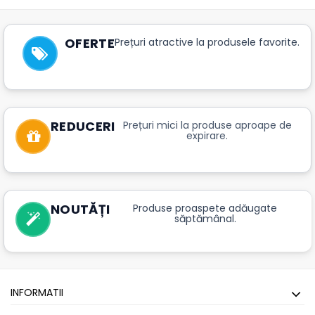
OFERTE
Prețuri atractive la produsele favorite.
REDUCERI
Prețuri mici la produse aproape de
expirare.
NOUTĂȚI
Produse proaspete adăugate
săptămânal.
INFORMATII