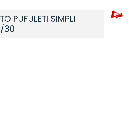
TO PUFULETI SIMPLI
/30
2