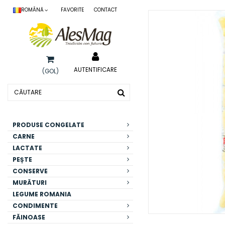
ROMÂNĂ
FAVORITE
CONTACT
AUTENTIFICARE
(GOL)
PRODUSE CONGELATE
CARNE
LACTATE
PEȘTE
CONSERVE
MURĂTURI
LEGUME ROMANIA
CONDIMENTE
FĂINOASE