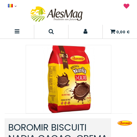
0,00 €
BOROMIR BISCUITI