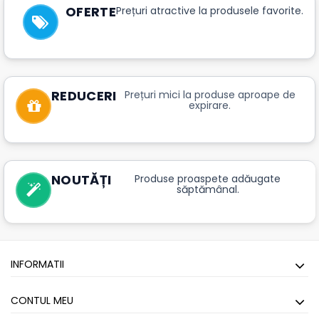
OFERTE
Prețuri atractive la produsele favorite.
REDUCERI
Prețuri mici la produse aproape de
expirare.
NOUTĂȚI
Produse proaspete adăugate
săptămânal.
INFORMATII
CONTUL MEU