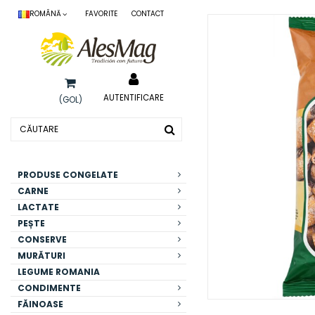
ROMÂNĂ
FAVORITE
CONTACT
AUTENTIFICARE
(GOL)
PRODUSE CONGELATE
CARNE
LACTATE
PEȘTE
CONSERVE
MURĂTURI
LEGUME ROMANIA
CONDIMENTE
FĂINOASE