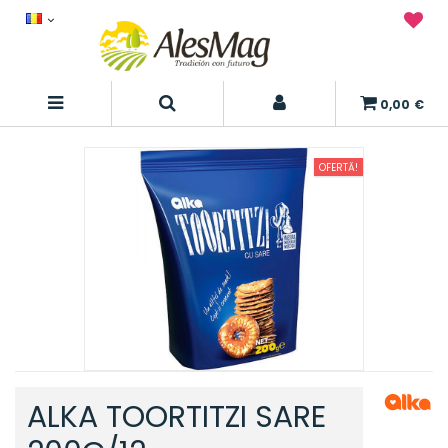
0,00 €
OFERTĂ!
ALKA TOORTITZI SARE