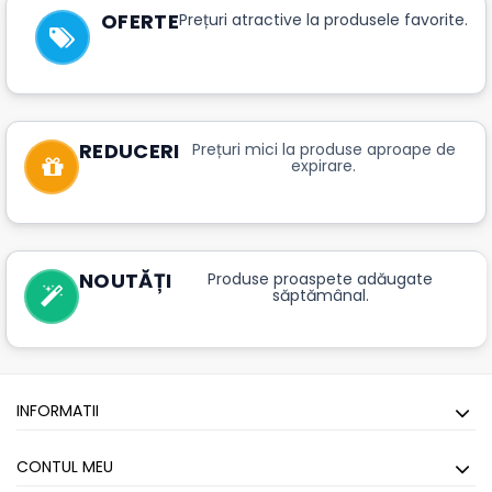
OFERTE
Prețuri atractive la produsele favorite.
REDUCERI
Prețuri mici la produse aproape de
expirare.
NOUTĂȚI
Produse proaspete adăugate
săptămânal.
INFORMATII
CONTUL MEU