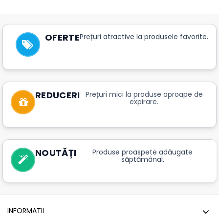
OFERTE
Prețuri atractive la produsele favorite.
REDUCERI
Prețuri mici la produse aproape de
expirare.
NOUTĂȚI
Produse proaspete adăugate
săptămânal.
INFORMATII