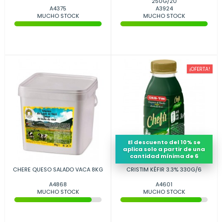
250G/20
A4375
A3924
MUCHO STOCK
MUCHO STOCK
¡OFERTA!
El descuento del 10% se
aplica solo a partir de una
cantidad mínima de 6
CHERE QUESO SALADO VACA 8KG
CRISTIM KÉFIR 3.3% 330G/6
A4868
A4601
MUCHO STOCK
MUCHO STOCK