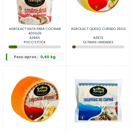
AGROLACT NATA PARA COCINAR
AGROLACT QUESO CURADO 350G
400G/6
A3865
A3872
POCO STOCK
ÚLTIMAS UNIDADES
Peso aprox.:
0,40 kg