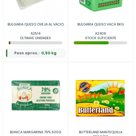
BULGARIA QUESO OVEJA AL VACIO
BULGARIA QUESO VACA 8KG
A2514
A2406
ÚLTIMAS UNIDADES
STOCK SUFICIENTE
Peso aprox.:
0,50 kg
BUNICA MARGARINA 79% 500G
BUTTERLAND MANTEQUILLA