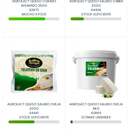
AGROLACT QUESO CURADO
AGROLACT QUESO SALADO CABRA
AHUMADO 350G
200G
A3873
A4436
MUCHO STOCK
STOCK SUFICIENTE
AGROLACT QUESO SALADO OVEJA
AGROLACT QUESO SALADO OVEJA
200G
8KG
A4441
A3869
STOCK SUFICIENTE
ÚLTIMAS UNIDADES