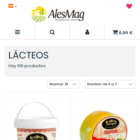
0,00 €
LÁCTEOS
Hay 106 productos.