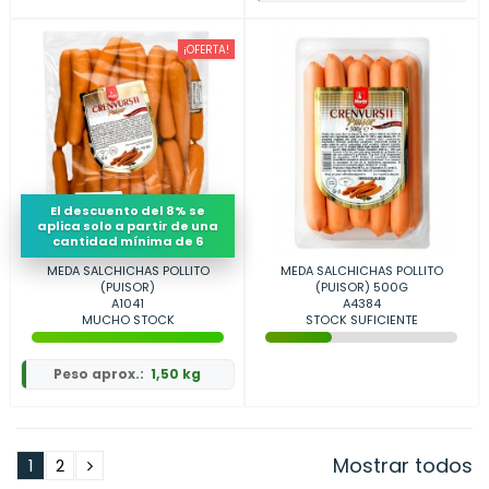
¡OFERTA!
El descuento del 8% se
aplica solo a partir de una
cantidad mínima de 6
MEDA SALCHICHAS POLLITO
MEDA SALCHICHAS POLLITO
(PUISOR)
(PUISOR) 500G
A1041
A4384
MUCHO STOCK
STOCK SUFICIENTE
Peso aprox.:
1,50 kg
Mostrar todos
1
2