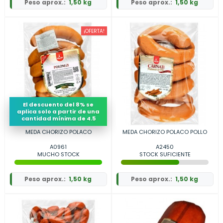
Peso aprox.:
1,50 kg
Peso aprox.:
1,50 kg
¡OFERTA!
El descuento del 8% se
aplica solo a partir de una
cantidad mínima de 4.5
MEDA CHORIZO POLACO
MEDA CHORIZO POLACO POLLO
A0961
A2450
MUCHO STOCK
STOCK SUFICIENTE
Peso aprox.:
1,50 kg
Peso aprox.:
1,50 kg