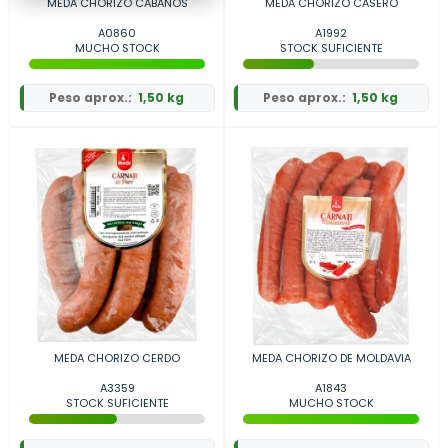
MEDA CHORIZO CABANOS
MEDA CHORIZO CASERO
A0860
A1992
MUCHO STOCK
STOCK SUFICIENTE
Peso aprox.:
1,50 kg
Peso aprox.:
1,50 kg
MEDA CHORIZO CERDO
MEDA CHORIZO DE MOLDAVIA
A3359
A1843
STOCK SUFICIENTE
MUCHO STOCK