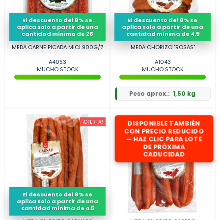
El descuento del 8% se
El descuento del 8% se
aplica solo a partir de una
aplica solo a partir de una
cantidad mínima de 28
cantidad mínima de 4.5
MEDA CARNE PICADA MICI 900G/7
MEDA CHORIZO "ROSAS"
A4053
A1043
MUCHO STOCK
MUCHO STOCK
Peso aprox.:
1,50 kg
¡OFERTA!
DISPONIBLE TAMBIÉN
CON PRECIO REDUCIDO
— HAZ CLIC PARA LOTE
DE PRÓXIMA
CADUCIDAD
El descuento del 8% se
aplica solo a partir de una
cantidad mínima de 4.5