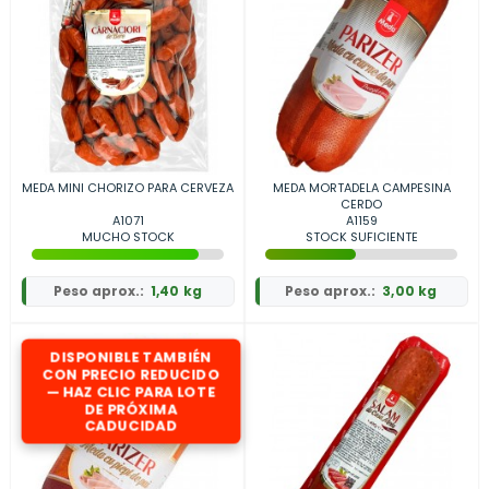
MEDA MINI CHORIZO PARA CERVEZA
MEDA MORTADELA CAMPESINA
CERDO
A1071
A1159
MUCHO STOCK
STOCK SUFICIENTE
Peso aprox.:
1,40 kg
Peso aprox.:
3,00 kg
DISPONIBLE TAMBIÉN
CON PRECIO REDUCIDO
— HAZ CLIC PARA LOTE
DE PRÓXIMA
CADUCIDAD