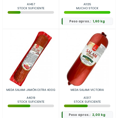
A1457
A1135
STOCK SUFICIENTE
MUCHO STOCK
Peso aprox.:
1,60 kg
MEDA SALAMI JAMÓN EXTRA 400G
MEDA SALAMI VICTORIA
A4019
A1317
STOCK SUFICIENTE
STOCK SUFICIENTE
Peso aprox.:
2,00 kg