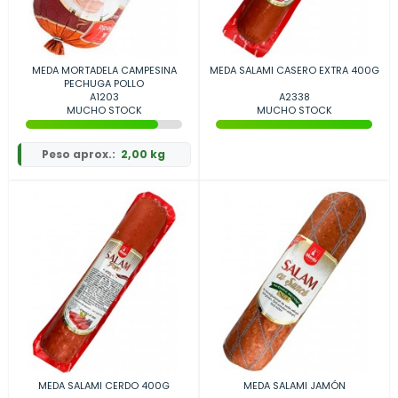
MEDA MORTADELA CAMPESINA
MEDA SALAMI CASERO EXTRA 400G
PECHUGA POLLO
A1203
A2338
MUCHO STOCK
MUCHO STOCK
Peso aprox.:
2,00 kg
MEDA SALAMI CERDO 400G
MEDA SALAMI JAMÓN