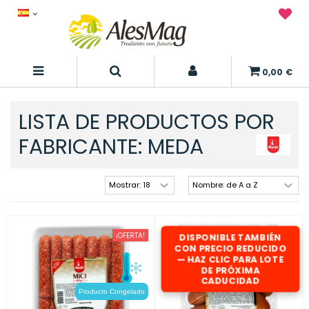
0,00 €
LISTA DE PRODUCTOS POR
FABRICANTE: MEDA
¡OFERTA!
¡OFERTA!
DISPONIBLE TAMBIÉN
CON PRECIO REDUCIDO
— HAZ CLIC PARA LOTE
DE PRÓXIMA
CADUCIDAD
Producto Congelado