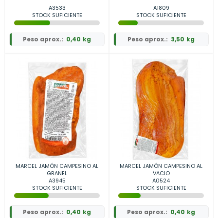
A3533
A1809
STOCK SUFICIENTE
STOCK SUFICIENTE
Peso aprox.:
0,40 kg
Peso aprox.:
3,50 kg
MARCEL JAMÓN CAMPESINO AL
MARCEL JAMÓN CAMPESINO AL
GRANEL
VACIO
A3945
A0524
STOCK SUFICIENTE
STOCK SUFICIENTE
Peso aprox.:
0,40 kg
Peso aprox.:
0,40 kg