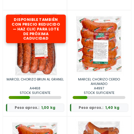
DISPONIBLE TAMBIÉN
CON PRECIO REDUCIDO
— HAZ CLIC PARA LOTE
DE PRÓXIMA
CADUCIDAD
MARCEL CHORIZO BRUN AL GRANEL
MARCEL CHORIZO CERDO
AHUMADO
A4468
A4997
STOCK SUFICIENTE
STOCK SUFICIENTE
Peso aprox.:
1,00 kg
Peso aprox.:
1,40 kg