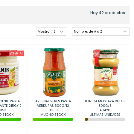
Hay 42 productos.
¡OFERTA!
OLNIK PASTA
ARSENAL VERES PASTA
BUNICA MOSTAZA DULCE
ANTE 215G/12
VERDURAS 500G/12
300G/8
353
T6519
A3420
 STOCK
MUCHO STOCK
ÚLTIMAS UNIDADES