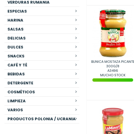
VERDURAS RUMANIA
ESPECIAS
HARINA
SALSAS
DELICIAS
DULCES
SNACKS
BUNICA MOSTAZA PICANT
CAFÉ Y TÉ
300G/8
A3496
BEBIDAS
MUCHO STOCK
DETERGENTE
COSMÉTICOS
LIMPIEZA
VARIOS
PRODUCTOS POLONIA / UCRANIA