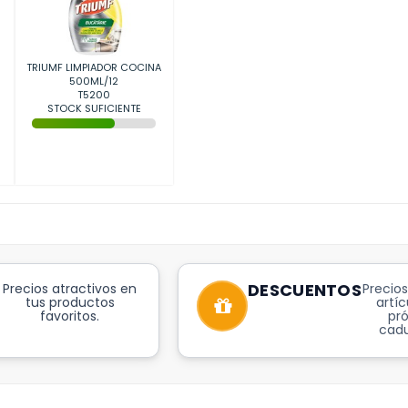
TRIUMF LIMPIADOR COCINA
500ML/12
T5200
STOCK SUFICIENTE
DESCUENTOS
Precios atractivos en
Precios
tus productos
artíc
favoritos.
pr
cadu