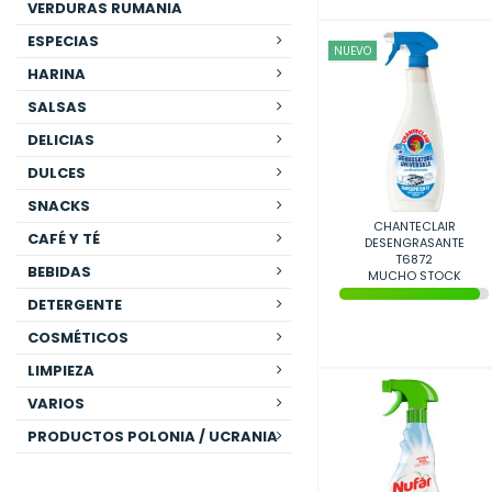
VERDURAS RUMANIA
ESPECIAS
NUEVO
HARINA
SALSAS
DELICIAS
DULCES
SNACKS
CHANTECLAIR
CAFÉ Y TÉ
DESENGRASANTE
BICARBONATO 600ML/12
T6872
BEBIDAS
MUCHO STOCK
DETERGENTE
COSMÉTICOS
LIMPIEZA
VARIOS
PRODUCTOS POLONIA / UCRANIA