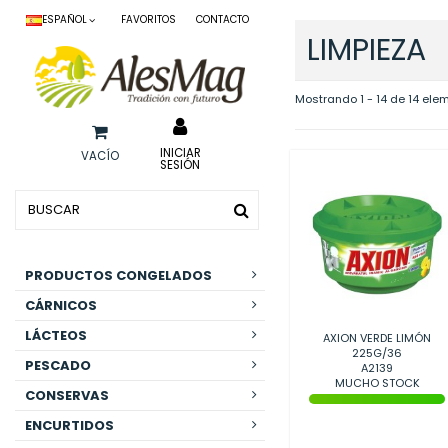
ESPAÑOL
FAVORITOS
CONTACTO
LIMPIEZA
Mostrando 1 - 14 de 14 ele
INICIAR
VACÍO
SESIÓN
PRODUCTOS CONGELADOS
CÁRNICOS
LÁCTEOS
AXION VERDE LIMÓN
225G/36
PESCADO
A2139
MUCHO STOCK
CONSERVAS
ENCURTIDOS