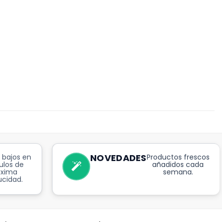
NOVEDADES
 bajos en
Productos frescos
ulos de
añadidos cada
óxima
semana.
cidad.