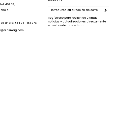
al: 46988,
lencia,
Regístrese para recibir las últimas
noticias y actualizaciones directamente
os ahora:
+34 961 451 276
en su bandeja de entrada
ce@alesmag.com