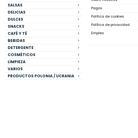
SALSAS
Pagos
DELICIAS
Política de cookies
DULCES
Política de privacidad
SNACKS
Empleo
CAFÉ Y TÉ
BEBIDAS
DETERGENTE
COSMÉTICOS
LIMPIEZA
VARIOS
PRODUCTOS POLONIA / UCRANIA