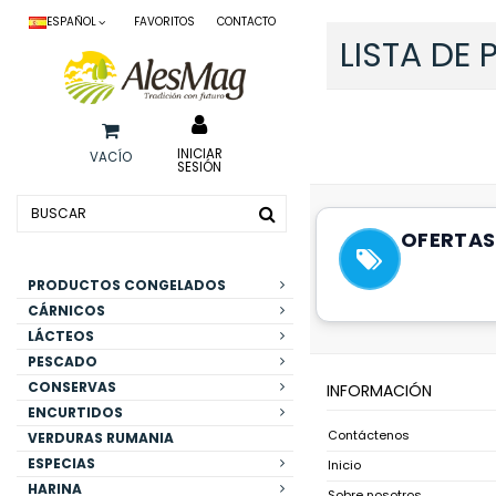
ESPAÑOL
FAVORITOS
CONTACTO
LISTA DE
No hay productos de 
INICIAR
VACÍO
SESIÓN
OFERTAS
PRODUCTOS CONGELADOS
CÁRNICOS
LÁCTEOS
PESCADO
CONSERVAS
INFORMACIÓN
ENCURTIDOS
Contáctenos
VERDURAS RUMANIA
ESPECIAS
Inicio
HARINA
Sobre nosotros