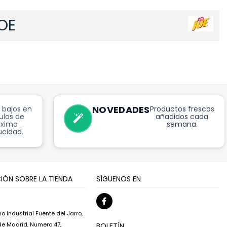
OE
NOVEDADES
 bajos en
Productos frescos
ulos de
añadidos cada
óxima
semana.
cidad.
IÓN SOBRE LA TIENDA
SÍGUENOS EN
o Industrial Fuente del Jarro,
 de Madrid, Numero 47,
BOLETÍN