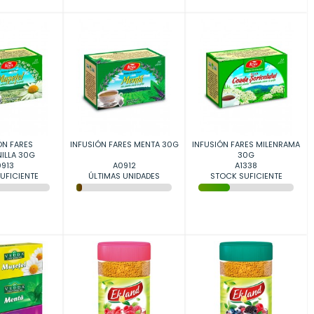
ÓN FARES
INFUSIÓN FARES MENTA 30G
INFUSIÓN FARES MILENRAMA
ILLA 30G
30G
913
A0912
A1338
UFICIENTE
ÚLTIMAS UNIDADES
STOCK SUFICIENTE