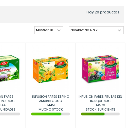
Hay 20 productos.
ÓN FARES
INFUSIÓN FARES ESPINO
INFUSIÓN FARES FRUTAS DEL
EROL 40G
AMARILLO 40G
BOSQUE 40G
344
T4451
T4576
 UNIDADES
MUCHO STOCK
STOCK SUFICIENTE