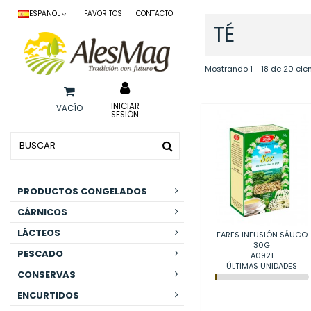
ESPAÑOL
FAVORITOS
CONTACTO
TÉ
Mostrando 1 - 18 de 20 el
INICIAR
VACÍO
SESIÓN
PRODUCTOS CONGELADOS
CÁRNICOS
LÁCTEOS
FARES INFUSIÓN SÁUCO
30G
PESCADO
A0921
ÚLTIMAS UNIDADES
CONSERVAS
ENCURTIDOS