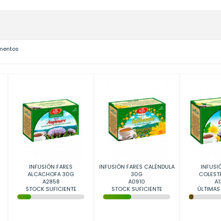
ementos
INFUSIÓN FARES
INFUSIÓN FARES CALÉNDULA
INFUSI
ALCACHOFA 30G
30G
COLEST
A2858
A0910
A1
STOCK SUFICIENTE
STOCK SUFICIENTE
ÚLTIMAS