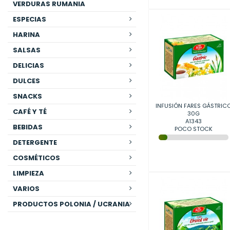
VERDURAS RUMANIA
ESPECIAS
HARINA
SALSAS
DELICIAS
DULCES
SNACKS
INFUSIÓN FARES GÁSTRIC
CAFÉ Y TÉ
30G
A1343
BEBIDAS
POCO STOCK
DETERGENTE
COSMÉTICOS
LIMPIEZA
VARIOS
PRODUCTOS POLONIA / UCRANIA