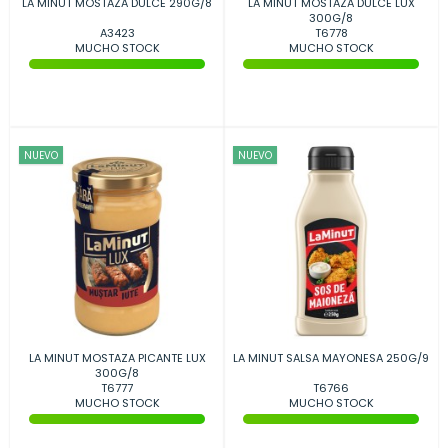
LA MINUT MOSTAZA DULCE 290G/8
LA MINUT MOSTAZA DULCE LUX
300G/8
A3423
T6778
MUCHO STOCK
MUCHO STOCK
NUEVO
NUEVO
LA MINUT MOSTAZA PICANTE LUX
LA MINUT SALSA MAYONESA 250G/9
300G/8
T6777
T6766
MUCHO STOCK
MUCHO STOCK