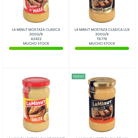
LA MINUT MOSTAZA CLASICA
LA MINUT MOSTAZA CLASICA LUX
300G/8
300G/8
A3422
T6776
MUCHO STOCK
MUCHO STOCK
NUEVO