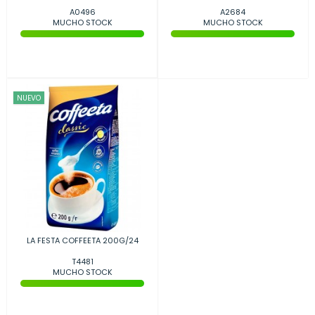
A0496
A2684
MUCHO STOCK
MUCHO STOCK
NUEVO
LA FESTA COFFEETA 200G/24
T4481
MUCHO STOCK