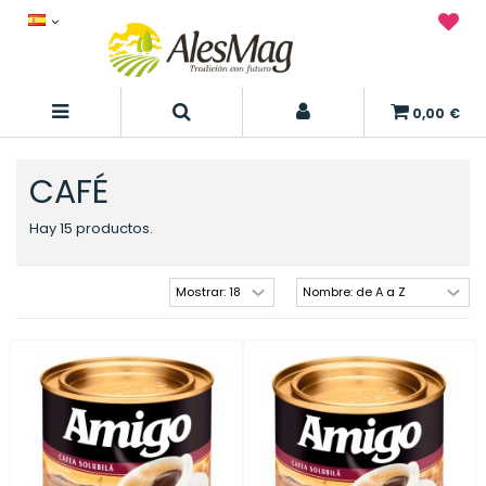
0,00 €
CAFÉ
Hay 15 productos.