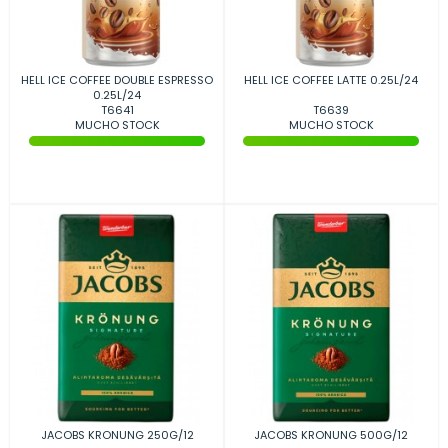
HELL ICE COFFEE DOUBLE ESPRESSO
HELL ICE COFFEE LATTE 0.25L/24
0.25L/24
T6641
T6639
MUCHO STOCK
MUCHO STOCK
JACOBS KRONUNG 250G/12
JACOBS KRONUNG 500G/12