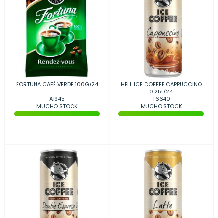
FORTUNA CAFÉ VERDE 100G/24
HELL ICE COFFEE CAPPUCCINO
0.25L/24
A1945
T6640
MUCHO STOCK
MUCHO STOCK