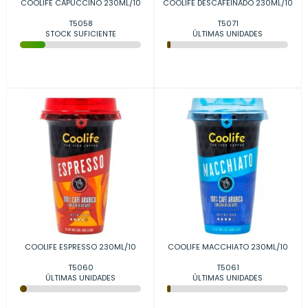
COOLIFE CAPUCCINO 230ML/10
COOLIFE DESCAFEINADO 230ML/10
T5058
T5071
STOCK SUFICIENTE
ÚLTIMAS UNIDADES
COOLIFE ESPRESSO 230ML/10
COOLIFE MACCHIATO 230ML/10
T5060
T5061
ÚLTIMAS UNIDADES
ÚLTIMAS UNIDADES