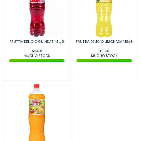
FRUTTIA DELICIO GUINDAS 1.5L/6
FRUTTIA DELICIO LIMONADA 1.5L/6
A2401
T5891
MUCHO STOCK
MUCHO STOCK