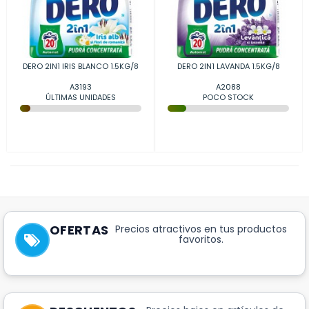
DERO 2IN1 IRIS BLANCO 1.5KG/8
DERO 2IN1 LAVANDA 1.5KG/8
A3193
A2088
ÚLTIMAS UNIDADES
POCO STOCK
OFERTAS
Precios atractivos en tus productos
favoritos.