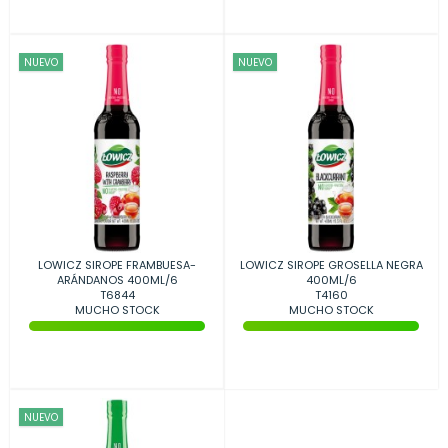
NUEVO
NUEVO
LOWICZ SIROPE FRAMBUESA-
LOWICZ SIROPE GROSELLA NEGRA
ARÁNDANOS 400ML/6
400ML/6
T6844
T4160
MUCHO STOCK
MUCHO STOCK
NUEVO