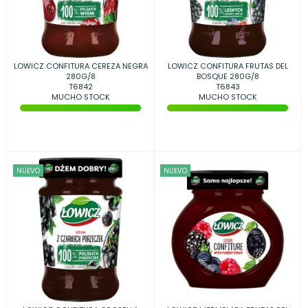
LOWICZ CONFITURA CEREZA NEGRA
LOWICZ CONFITURA FRUTAS DEL
280G/8
BOSQUE 280G/8
T6842
T6843
MUCHO STOCK
MUCHO STOCK
NUEVO
NUEVO