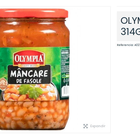
OLY
314
Referencia:
A02
Expandir