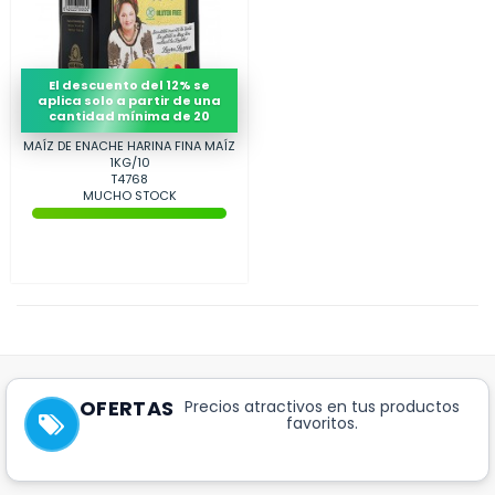
El descuento del 12% se
aplica solo a partir de una
cantidad mínima de 20
MAÍZ DE ENACHE HARINA FINA MAÍZ
1KG/10
T4768
MUCHO STOCK
OFERTAS
Precios atractivos en tus productos
favoritos.