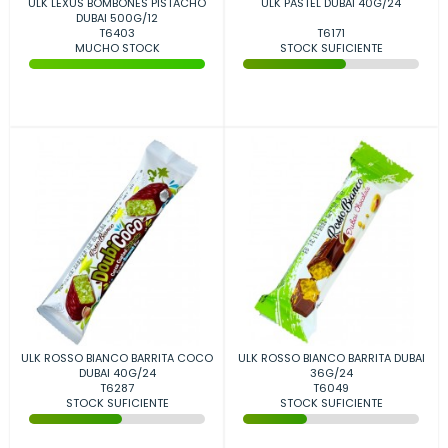
ULK LEXUS BOMBONES PISTACHO
ULK PASTEL DUBAI 40G/24
DUBAI 500G/12
T6403
T6171
MUCHO STOCK
STOCK SUFICIENTE
ULK ROSSO BIANCO BARRITA COCO
ULK ROSSO BIANCO BARRITA DUBAI
DUBAI 40G/24
36G/24
T6287
T6049
STOCK SUFICIENTE
STOCK SUFICIENTE