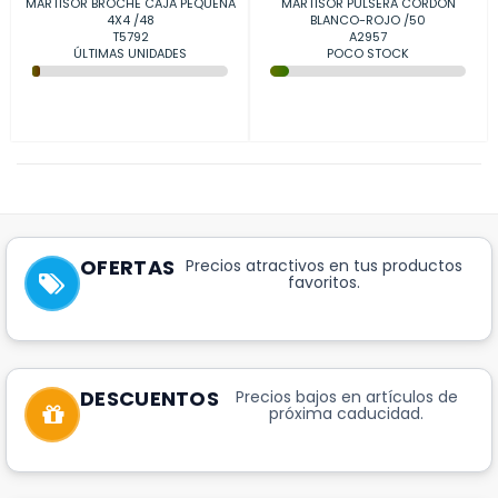
MARTISOR BROCHE CAJA PEQUEÑA
MARTISOR PULSERA CORDÓN
4X4 /48
BLANCO-ROJO /50
T5792
A2957
ÚLTIMAS UNIDADES
POCO STOCK
OFERTAS
Precios atractivos en tus productos
favoritos.
DESCUENTOS
Precios bajos en artículos de
próxima caducidad.