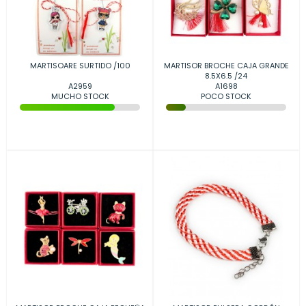
MARTISOARE SURTIDO /100
MARTISOR BROCHE CAJA GRANDE
8.5X6.5 /24
A2959
A1698
MUCHO STOCK
POCO STOCK