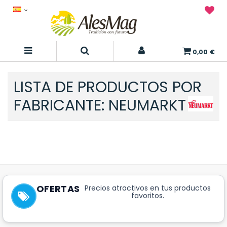
0,00 €
LISTA DE PRODUCTOS POR
FABRICANTE: NEUMARKT
No hay productos de este fabricante.
OFERTAS
Precios atractivos en tus productos
favoritos.