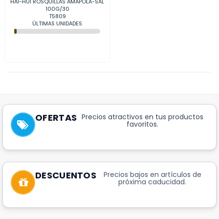
HAI-HUI ROSQUILLAS AMAPOLA-SAL
100G/30
T5809
ÚLTIMAS UNIDADES
OFERTAS
Precios atractivos en tus productos
favoritos.
DESCUENTOS
Precios bajos en artículos de
próxima caducidad.