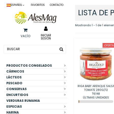
ESPAÑOL
FAVORITOS
CONTACTO
LISTA DE
Mostrando 1 - 1 de 1 eleme
INICIAR
VACÍO
SESIÓN
¡OFERTA
PRODUCTOS CONGELADOS
CÁRNICOS
LÁCTEOS
PESCADO
RIGA BABY ARENQUE SALS
CONSERVAS
TOMATE 280G/12
T6148
ENCURTIDOS
ÚLTIMAS UNIDADES
VERDURAS RUMANIA
ESPECIAS
HARINA