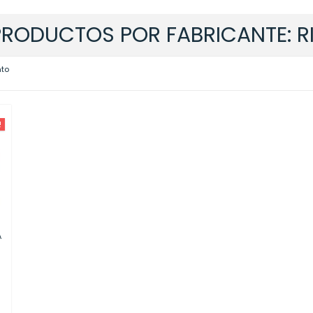
 PRODUCTOS POR FABRICANTE: 
nto
!
A