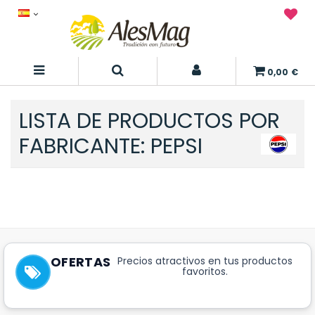
0,00 €
LISTA DE PRODUCTOS POR
FABRICANTE: PEPSI
No hay productos de este fabricante.
OFERTAS
Precios atractivos en tus productos
favoritos.