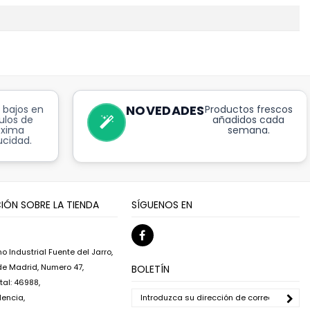
NOVEDADES
 bajos en
Productos frescos
ulos de
añadidos cada
óxima
semana.
cidad.
IÓN SOBRE LA TIENDA
SÍGUENOS EN
o Industrial Fuente del Jarro,
 de Madrid, Numero 47,
BOLETÍN
al: 46988,
lencia,