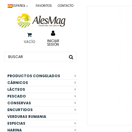
ESPAÑOL
FAVORITOS
CONTACTO
INICIAR
VACÍO
SESIÓN
PRODUCTOS CONGELADOS
CÁRNICOS
LÁCTEOS
PESCADO
CONSERVAS
ENCURTIDOS
VERDURAS RUMANIA
ESPECIAS
HARINA