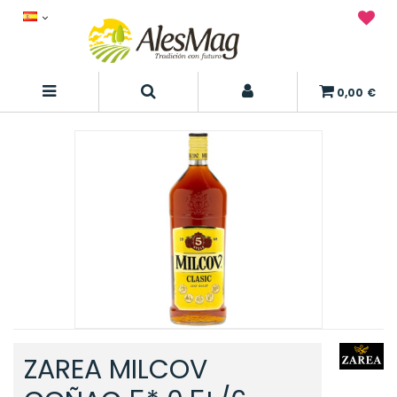
0,00 €
ZAREA MILCOV