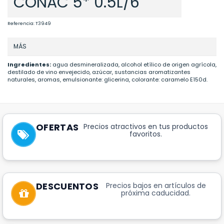
COÑAC 5* 0.5L/6
Referencia:
T3949
MÁS
Ingredientes:
agua desmineralizada, alcohol etílico de origen agrícola,
destilado de vino envejecido, azúcar, sustancias aromatizantes
naturales, aromas, emulsionante: glicerina, colorante: caramelo E150d.
OFERTAS
Precios atractivos en tus productos
favoritos.
DESCUENTOS
Precios bajos en artículos de
próxima caducidad.