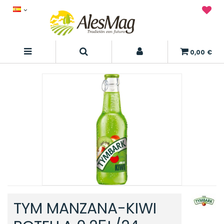
0,00 €
TYM MANZANA-KIWI