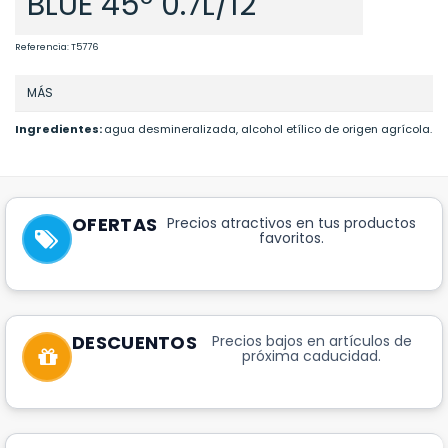
BLUE 45º 0.7L/12
Referencia:
T5776
MÁS
Ingredientes:
agua desmineralizada, alcohol etílico de origen agrícola.
OFERTAS
Precios atractivos en tus productos
favoritos.
DESCUENTOS
Precios bajos en artículos de
próxima caducidad.