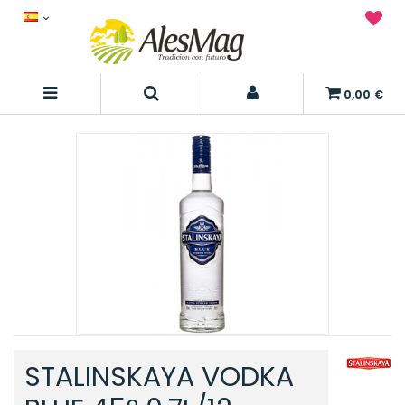
0,00 €
STALINSKAYA VODKA